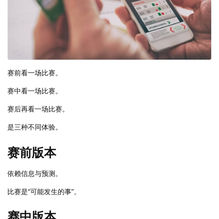
赛前看一场比赛。
赛中看一场比赛。
赛后再看一场比赛。
是三种不同体验。
赛前版本
依赖信息与预测。
比赛是“可能发生的事”。
赛中版本