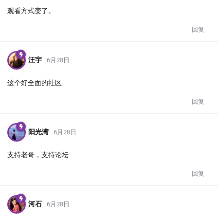
观看方式变了。
回复
汪宇
6月28日
这个好全面的社区
回复
阳光湾
6月28日
支持老哥，支持论坛
回复
河石
6月28日