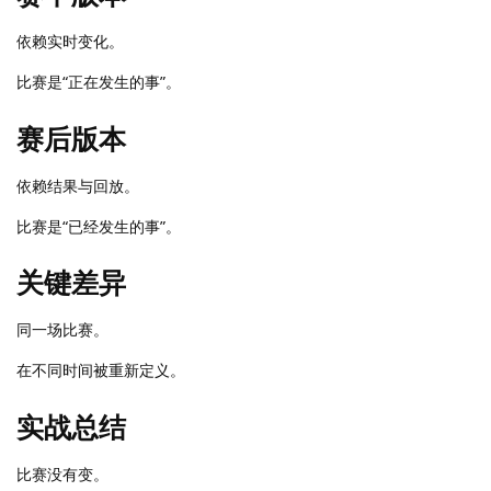
依赖实时变化。
比赛是“正在发生的事”。
赛后版本
依赖结果与回放。
比赛是“已经发生的事”。
关键差异
同一场比赛。
在不同时间被重新定义。
实战总结
比赛没有变。