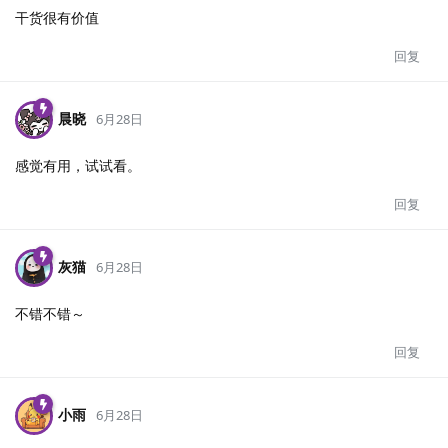
干货很有价值
回复
晨晓
6月28日
感觉有用，试试看。
回复
灰猫
6月28日
不错不错～
回复
小雨
6月28日