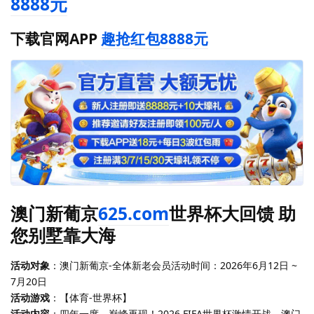
8888元
下载官网APP
趣抢红包8888元
澳门新葡京
625.com
世界杯大回馈 助
您别墅靠大海
活动对象
：澳门新葡京-全体新老会员活动时间：2026年6月12日 ~
7月20日
活动游戏
：【体育-世界杯】
活动内容
：四年一度，巅峰再现！2026 FIFA世界杯激情开战，澳门