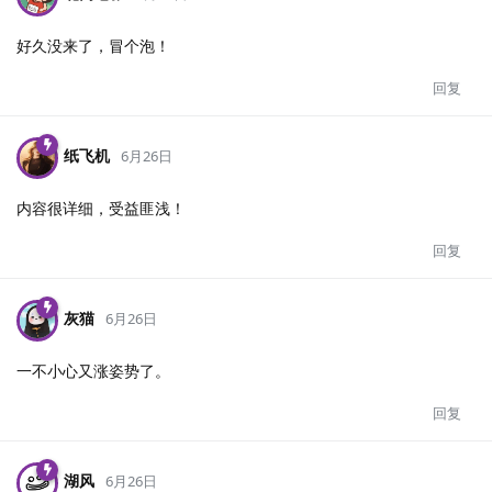
好久没来了，冒个泡！
回复
纸飞机
6月26日
内容很详细，受益匪浅！
回复
灰猫
6月26日
一不小心又涨姿势了。
回复
湖风
6月26日