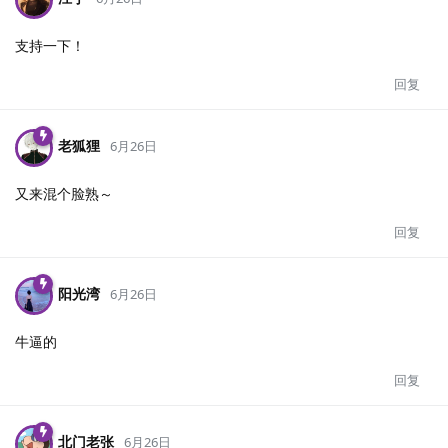
支持一下！
回复
老狐狸
6月26日
又来混个脸熟～
回复
阳光湾
6月26日
牛逼的
回复
北门老张
6月26日