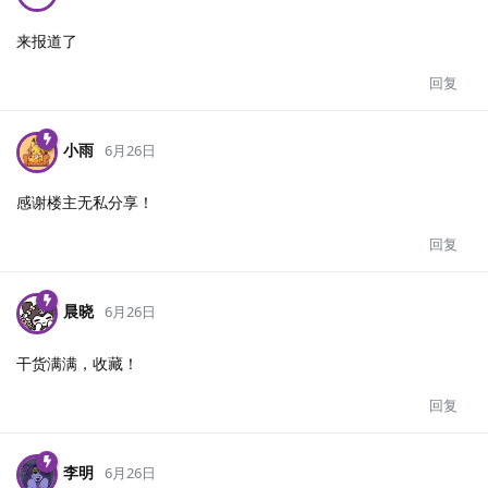
来报道了
回复
小雨
6月26日
感谢楼主无私分享！
回复
晨晓
6月26日
干货满满，收藏！
回复
李明
6月26日