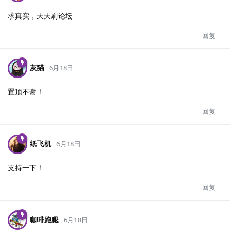
求真实，天天刷论坛
回复
灰猫
6月18日
置顶不谢！
回复
纸飞机
6月18日
支持一下！
回复
咖啡跑腿
6月18日