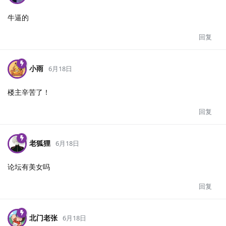
牛逼的
回复
小雨
6月18日
楼主辛苦了！
回复
老狐狸
6月18日
论坛有美女吗
回复
北门老张
6月18日