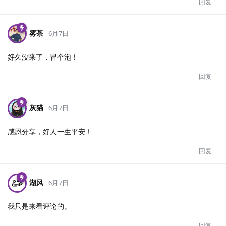
回复
雾茶
6月7日
好久没来了，冒个泡！
回复
灰猫
6月7日
感恩分享，好人一生平安！
回复
湖风
6月7日
我只是来看评论的。
回复