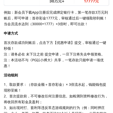
例如：新会员下载App注册后完成绑定银行卡，第一笔存款3万元到
账后，即可申请：首存彩金1777元，审核通过后一键领取秒到账！
当会员流水达到（30000+1777）×3倍时，即可出款！
申请方式
首次存款成功到账后，点击下方【优惠申请】提交，审核通过一键
秒领！
注：请务必在 未下注之前 提交申请，一旦下注将失去申领资格。
注：本活动不与《PG以小搏大》共享，一笔存款只能申请一项优
惠！
活动细则
1、取款要求：（存款金额＋首存彩金）× 3倍流水起，钱能钱包提
现秒至账！
2、首次提款前，不可修改任何注册信息。如检测到资料修改行为，
将收回所有彩金及盈利；
3、如出现对打、套利等违反常态游戏规则的行为（例：同时押庄