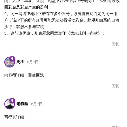
闲、大小、单双、红黑、轮盘下注24个以上号码等），公司有权收
回彩金及彩金产生的盈利；
4、同一网络IP地址下若存在多个账号，系统将自动判定为同一用
户，该IP下的所有账号可能无法获得活动彩金。此规则由系统自动
执行，客服不参与审核；
5、参与该优惠，则表示您同意遵守《优惠规则与条款》；
回复
周杰
6月7日
内容很详细，受益匪浅！
回复
老狐狸
6月7日
写得真详细！