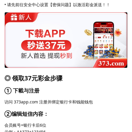
• 请先前往安全中心设置【密保问题】以激活彩金派送！！
◎ 领取37元彩金步骤
① 下載与注册
访问 373app.com 注册并绑定银行卡和钱能钱包
②编辑短信内容：
会员账号+银行卡后6位
示例：AA373+123456