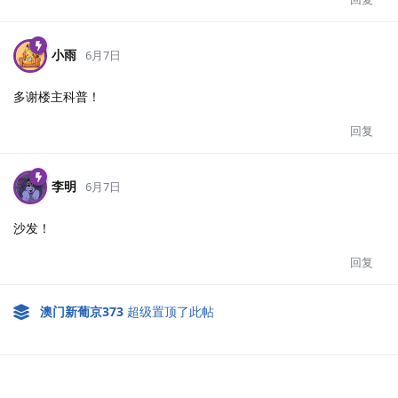
小雨
6月7日
多谢楼主科普！
回复
李明
6月7日
沙发！
回复
澳门新葡京373
超级置顶了此帖