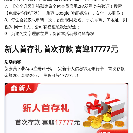
7、【安全升级】强烈建议全体会员启用2FA双重身份验证！搜索
【免獴身份验证器】（兼容 Google 验证标准），安全一步到位！
8、每位会员仅限申请一次，如出现同姓名、手机号码、IP地址，则
视为 同一个人，公司有权拒绝派送彩金；
9、为避免文字理解差异，保留本活动最终解释权；
新人首存礼 首次存款 喜迎17777元
活动内容
新会员下载App注册账号后，完善个人信息绑定银行卡，首次存款
金额20元即送20元！最高可获17777元！