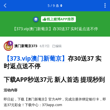
5
/
9
条
线上赌博APP推荐
【373.vip澳门新葡京】存30送37 实时返点送不停
澳门新葡京373
6月7日
已编辑
【373.vip澳门新葡京】
存30送37 实
时返点送不停
下载APP秒送37元 新人首选 提现秒到
活动内容
即日起，下载【澳门新葡京】官方APP，完成注册并绑定银行卡，即
送37元彩金！下载中心：373app.com